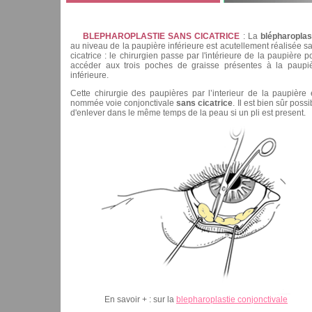
BLEPHAROPLASTIE SANS CICATRICE
: La
blépharoplas
au niveau de la paupière inférieure est acutellement réalisée s
cicatrice : le chirurgien passe par l'intérieure de la paupière p
accéder aux trois poches de graisse présentes à la paupi
inférieure.
Cette chirurgie des paupières par l’interieur de la paupière 
nommée voie conjonctivale
sans cicatric
e
. Il est bien sûr possi
d'enlever dans le même temps de la peau si un pli est present.
En savoir + : sur la
blepharoplastie conjonctivale